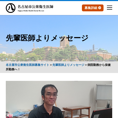
募集詳細
先輩医師よりメッセージ
名古屋市公衆衛生医師募集サイト
>
先輩医師よりメッセージ
>
病院勤務から保健
所勤務へ！