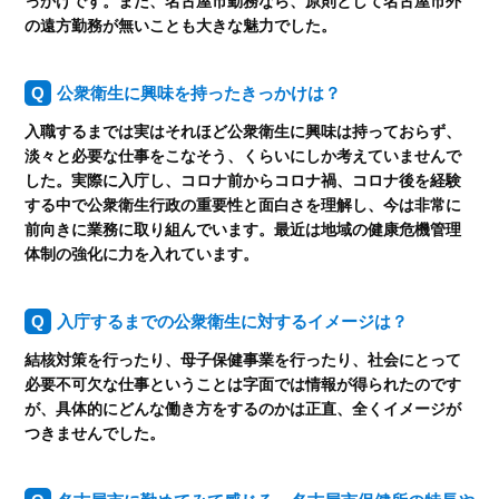
っかけです。また、名古屋市勤務なら、原則として名古屋市外
の遠方勤務が無いことも大きな魅力でした。
公衆衛生に興味を持ったきっかけは？
入職するまでは実はそれほど公衆衛生に興味は持っておらず、
淡々と必要な仕事をこなそう、くらいにしか考えていませんで
した。実際に入庁し、コロナ前からコロナ禍、コロナ後を経験
する中で公衆衛生行政の重要性と面白さを理解し、今は非常に
前向きに業務に取り組んでいます。最近は地域の健康危機管理
体制の強化に力を入れています。
入庁するまでの公衆衛生に対するイメージは？
結核対策を行ったり、母子保健事業を行ったり、社会にとって
必要不可欠な仕事ということは字面では情報が得られたのです
が、具体的にどんな働き方をするのかは正直、全くイメージが
つきませんでした。