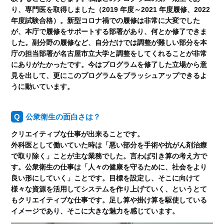
り、専門医を取得しました（2019 年度～2021 年度履修、2022
年度試験合格）。新型コロナ禍での履修は非常に大変でした
が、本庁で履修をサポートする部署があり、何とか修了できま
した。副分野の履修など、自分だけでは調整が難しい部分を本
庁の担当部署が名古屋市立大学と調整をしてくれることが非常
にありがたかったです。今はプログラムを修了した立場から意
見を出して、更にこのプログラムをブラッシュアップできるよ
うに動いています。
公衆衛生の面白さは？
クリエイティブな仕事が出来ることです。
外科医として働いていた時は「悪い部分を手術や抗がん剤治療
で取り除く」ことが主な業務でした。言わば引き算の考え方で
す。公衆衛生の仕事は「人々の健康を守るために、社会をより
良い形にしていく」ことです。目標を設定し、そこに向けて
様々な資源を活用してシステムを作り上げていく、というとて
もクリエイティブな仕事です。足し算や掛け算を駆使している
イメージであり、そこに大きな魅力を感じています。