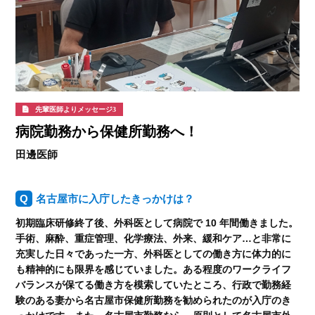
先輩医師よりメッセージ3
病院勤務から保健所勤務へ！
田邊医師
名古屋市に入庁したきっかけは？
初期臨床研修終了後、外科医として病院で 10 年間働きました。
手術、麻酔、重症管理、化学療法、外来、緩和ケア…と非常に
充実した日々であった一方、外科医としての働き方に体力的に
も精神的にも限界を感じていました。ある程度のワークライフ
バランスが保てる働き方を模索していたところ、行政で勤務経
験のある妻から名古屋市保健所勤務を勧められたのが入庁のき