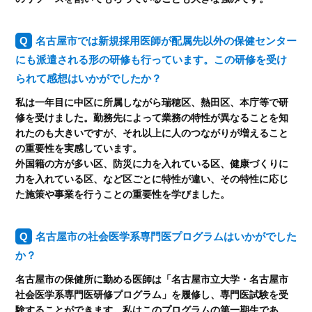
名古屋市では新規採用医師が配属先以外の保健センター
にも派遣される形の研修も行っています。この研修を受け
られて感想はいかがでしたか？
私は一年目に中区に所属しながら瑞穂区、熱田区、本庁等で研
修を受けました。勤務先によって業務の特性が異なることを知
れたのも大きいですが、それ以上に人のつながりが増えること
の重要性を実感しています。
外国籍の方が多い区、防災に力を入れている区、健康づくりに
力を入れている区、など区ごとに特性が違い、その特性に応じ
た施策や事業を行うことの重要性を学びました。
名古屋市の社会医学系専門医プログラムはいかがでした
か？
名古屋市の保健所に勤める医師は「名古屋市立大学・名古屋市
社会医学系専門医研修プログラム」を履修し、専門医試験を受
験することができます。私はこのプログラムの第一期生であ