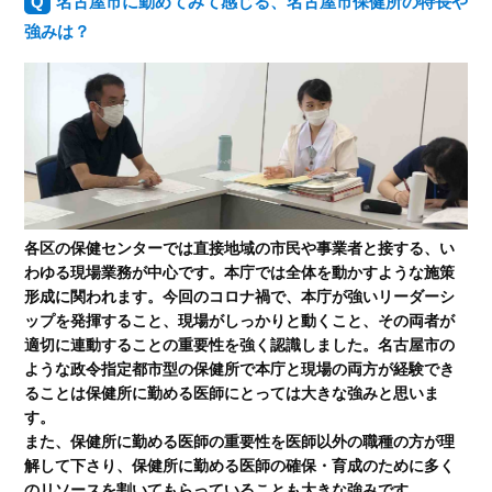
名古屋市に勤めてみて感じる、名古屋市保健所の特長や
強みは？
各区の保健センターでは直接地域の市民や事業者と接する、い
わゆる現場業務が中心です。本庁では全体を動かすような施策
形成に関われます。今回のコロナ禍で、本庁が強いリーダーシ
ップを発揮すること、現場がしっかりと動くこと、その両者が
適切に連動することの重要性を強く認識しました。名古屋市の
ような政令指定都市型の保健所で本庁と現場の両方が経験でき
ることは保健所に勤める医師にとっては大きな強みと思いま
す。
また、保健所に勤める医師の重要性を医師以外の職種の方が理
解して下さり、保健所に勤める医師の確保・育成のために多く
のリソースを割いてもらっていることも大きな強みです。