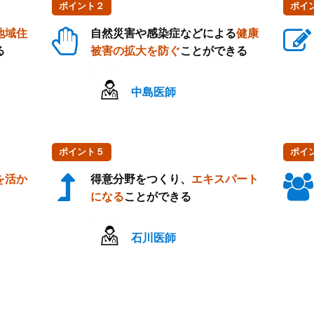
ポイント２
ポイ
地域住
自然災害や感染症などによる
健康
る
被害の拡大を防ぐ
ことができる
中島医師
ポイント５
ポイ
を活か
得意分野をつくり、
エキスパート
になる
ことができる
石川医師