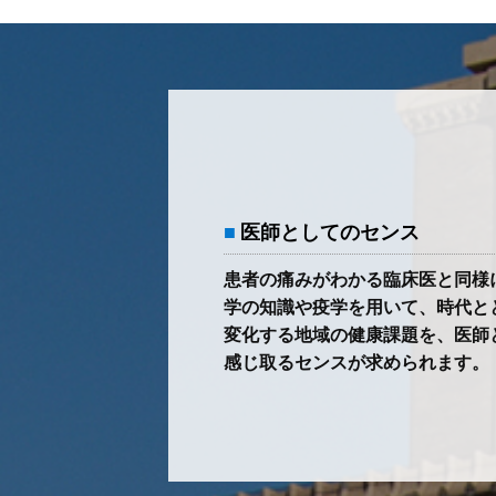
医師としてのセンス
患者の痛みがわかる臨床医と同様
学の知識や疫学を用いて、時代と
変化する地域の健康課題を、医師
感じ取るセンスが求められます。