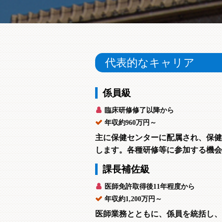
代表的なキャリア
係員級
臨床研修修了以降から
年収約960万円～
主に保健センターに配属され、保健
します。各種研修等に参加する機会
課長補佐級
医師免許取得後11年程度から
年収約1,200万円～
医師業務とともに、係員を統括し、