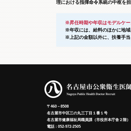
理における指揮命令系統の中枢を担
※昇任時期や年収はモデルケー
※年収には、給料のほかに地域
※上記の金額以外に、扶養手当
〒460－8508
名古屋市中区三の丸三丁目１番１号
名古屋市健康福祉局職員課（市役所本庁舎２階）
電話 : 052-972-2505