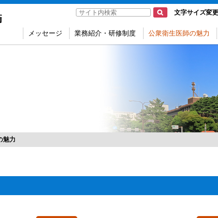
文字サイズ変
メッセージ
業務紹介・研修制度
公衆衛生医師の魅力
の魅力