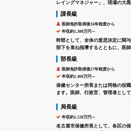
レイングマネジャー」、現場の大黒
課長級
医師免許取得後16年程度から
年収約1,380万円～
幹部として、全体の意思決定に関与
部下を束ね指導するとともに、医師
部長級
医師免許取得後27年程度から
年収約1,460万円～
保健センター所長または同格の役職
ます。医師、行政官、管理者として
局長級
年収約1,520万円～
名古屋市保健所長として、各区の保