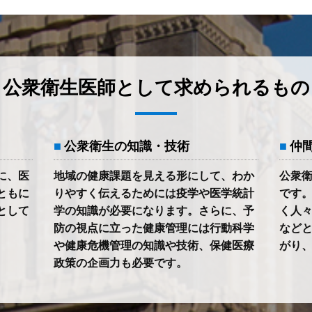
公衆衛生医師として求められるもの
公衆衛生の知識・技術
仲
に、医
地域の健康課題を見える形にして、わか
公衆
ともに
りやすく伝えるためには疫学や医学統計
です
として
学の知識が必要になります。さらに、予
く人
防の視点に立った健康管理には行動科学
など
や健康危機管理の知識や技術、保健医療
がり
政策の企画力も必要です。