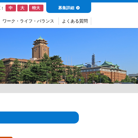
募集詳細
更：
中
大
特大
ワーク・ライフ・バランス
よくある質問