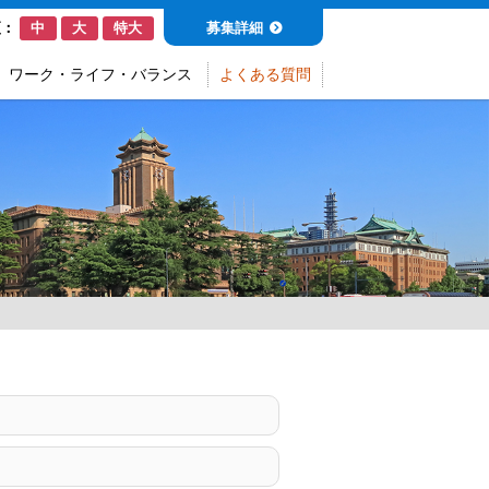
募集詳細
更：
中
大
特大
ワーク・ライフ・バランス
よくある質問