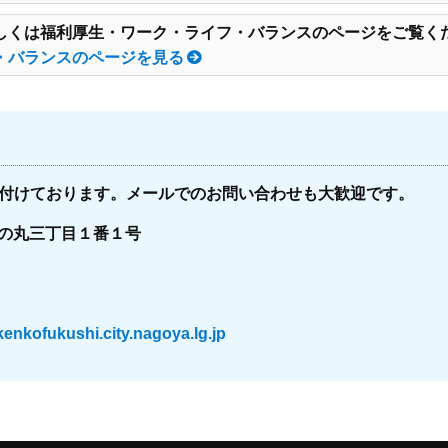
しくは福利厚生・ワーク・ライフ・バランスのページをご覧く
・バランスのページを見る
付けております。メールでのお問い合わせも大歓迎です。
三の丸三丁目１番１号
nkofukushi.city.nagoya.lg.jp