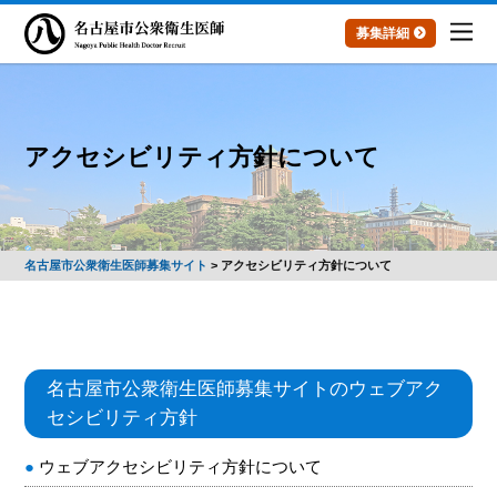
募集詳細
アクセシビリティ方針について
名古屋市公衆衛生医師募集サイト
>
アクセシビリティ方針について
名古屋市公衆衛生医師募集サイトのウェブアク
セシビリティ方針
ウェブアクセシビリティ方針について