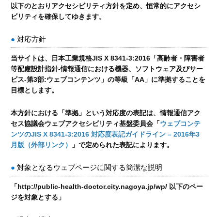
以下のとおりアクセシビリティ方針を定め、恒常的にアクセシ
ビリティを確保してゆきます。
対応方針
当サイトは、日本工業規格JIS X 8341-3:2016「高齢者・障害者
等配慮設計指針-情報通信における機器、ソフトウェア及びサー
ビス-第3部:ウェブコンテンツ」の等級「AA」に準拠することを
目標とします。
本方針における「準拠」という対応度の表記は、情報通信アク
セス協議会ウェブアクセシビリティ基盤委員会「
ウェブコンテ
ンツのJIS X 8341-3:2016 対応度表記ガイドライン – 2016年3
月版（外部リンク）
」で定められた表記によります。
対象となるウェブページに関する簡潔な説明
「http://public-health-doctor.city.nagoya.jp/wp/ 以下のペー
ジを対象とする」