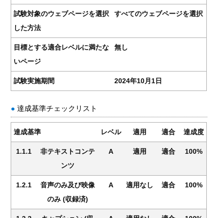
試験対象のウェブページを選択
すべてのウェブページを選択
した方法
目標とする適合レベルに満たな
無し
いページ
試験実施期間
2024年10月1日
達成基準チェックリスト
達成基準
レベル
適用
適合
達成度
1.1.1
非テキストコンテ
A
適用
適合
100%
ンツ
1.2.1
音声のみ及び映像
A
適用なし
適合
100%
のみ (収録済)