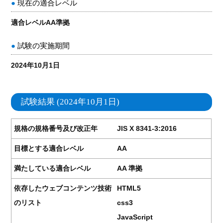
現在の適合レベル
適合レベルAA準拠
試験の実施期間
2024年10月1日
試験結果 (2024年10月1日)
規格の規格番号及び改正年
JIS X 8341-3:2016
目標とする適合レベル
AA
満たしている適合レベル
AA 準拠
依存したウェブコンテンツ技術
HTML5
のリスト
css3
JavaScript