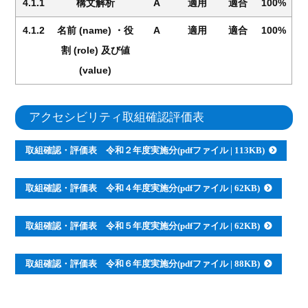
4.1.1
構文解析
A
適用
適合
100%
4.1.2
名前 (name) ・役
A
適用
適合
100%
割 (role) 及び値
(value)
アクセシビリティ取組確認評価表
取組確認・評価表 令和２年度実施分(pdfファイル | 113KB)
取組確認・評価表 令和４年度実施分(pdfファイル | 62KB)
取組確認・評価表 令和５年度実施分(pdfファイル | 62KB)
取組確認・評価表 令和６年度実施分(pdfファイル | 88KB)