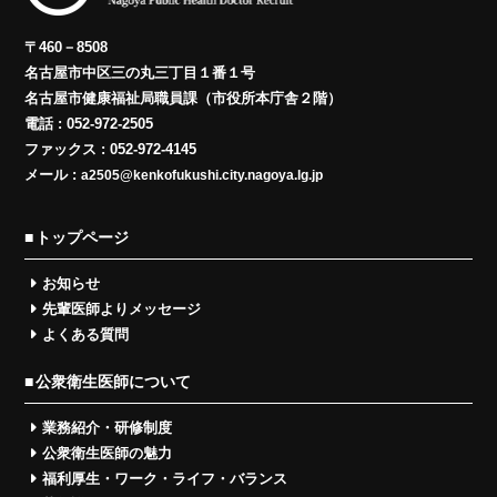
〒460－8508
名古屋市中区三の丸三丁目１番１号
名古屋市健康福祉局職員課（市役所本庁舎２階）
電話 : 052-972-2505
ファックス : 052-972-4145
メール :
a2505@kenkofukushi.city.nagoya.lg.jp
トップページ
お知らせ
先輩医師よりメッセージ
よくある質問
公衆衛生医師について
業務紹介・研修制度
公衆衛生医師の魅力
福利厚生・ワーク・ライフ・バランス